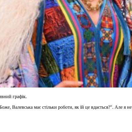
сивний графік.
"Боже, Валевська має стільки роботи, як їй це вдається?". Але я 