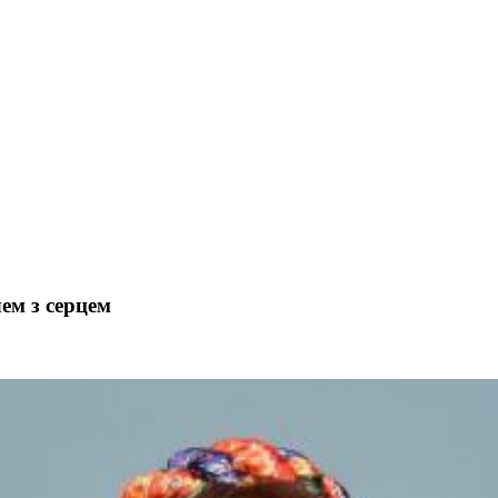
ем з серцем