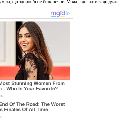
уміла, що здоров’я не безкінечне. Можна догратися до дуже