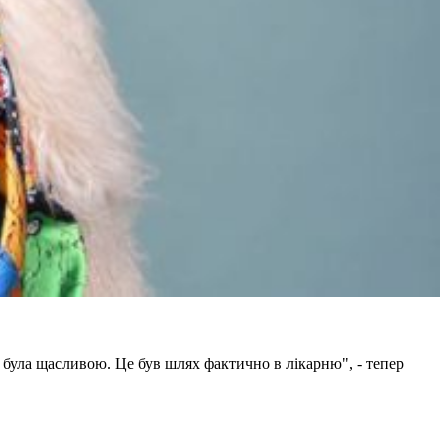
не була щасливою. Це був шлях фактично в лікарню", - тепер