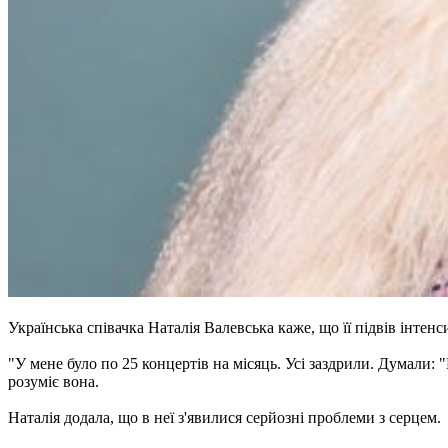
Українська співачка Наталія Валевська каже, що її підвів інтен
"У мене було по 25 концертів на місяць. Усі заздрили. Думали: 
розуміє вона.
Наталія додала, що в неї з'явилися серйозні проблеми з серцем.