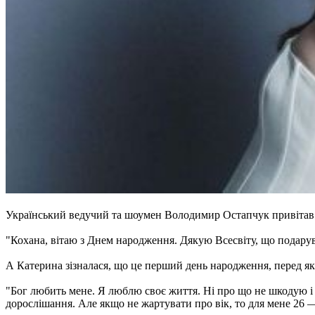
Український ведучий та шоумен Володимир Остапчук привітав
"Кохана, вітаю з Днем народження. Дякую Всесвіту, що подару
А Катерина зізналася, що це перший день народження, перед як
"Бог любить мене. Я люблю своє життя. Ні про що не шкодую і в
дорослішання. Але якщо не жартувати про вік, то для мене 26 —