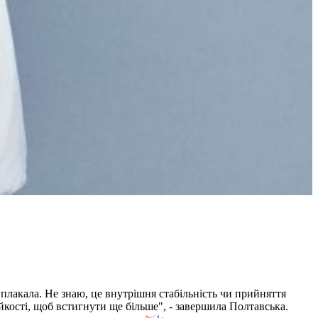
плакала. Не знаю, це внутрішня стабільність чи прийняття
ійкості, щоб встигнути ще більше", - завершила Полтавська.