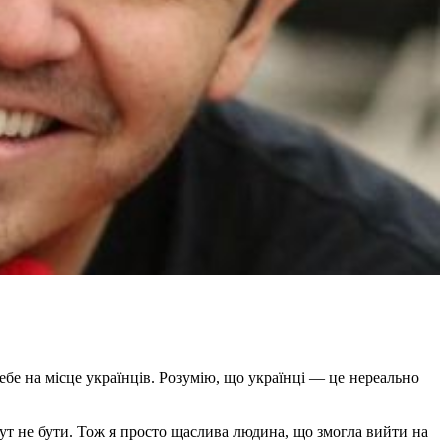
ебе на місце українців. Розумію, що українці — це нереально
тут не бути. Тож я просто щаслива людина, що змогла вийти на