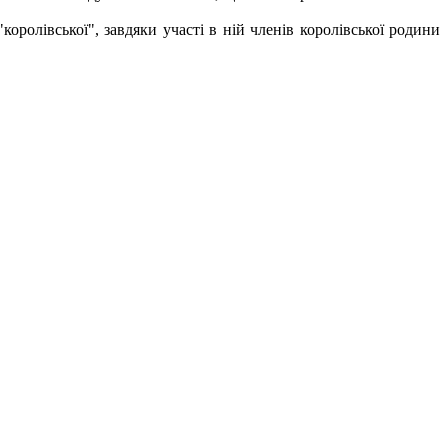
королівської", завдяки участі в ній членів королівської родини