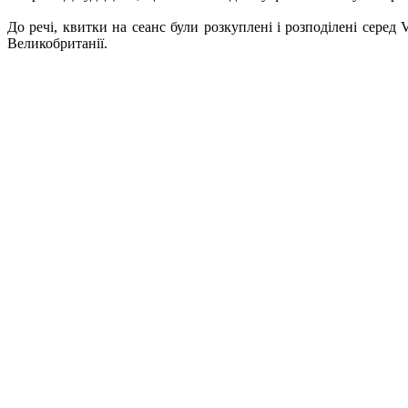
До речі, квитки на сеанс були розкуплені і розподілені серед 
Великобританії.