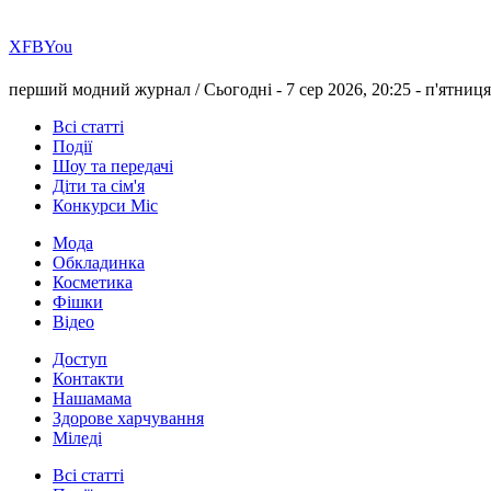
Х
FB
You
перший модний журнал /
Сьогодні - 7 сер 2026, 20:25 -
п'ятниця
Всі статті
Події
Шоу та передачі
Діти та сім'я
Конкурси Міс
Мода
Обкладинка
Косметика
Фішки
Відео
Доступ
Контакти
Нашамама
Здорове харчування
Міледі
Всі статті