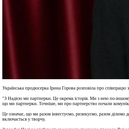
Українська продюсерка Ірина Горова розповіла про співпрацю
"З Надією ми партнерки. Це окрема історія. Ми з нею по-іншом
що ми партнерки. Точніше, ми про партнерство почали комунік
Це означає, що ми разом інвестуємо, ризикуємо, разом ділимо
включається у творчу.