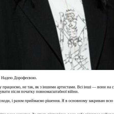
 з Надею Дорофеєвою.
у працюємо, не так, як з іншими артистами. Всі інші — вони на с
увати після початку повномасштабної війни.
 доходи, і разом приймаємо рішення. Я в основному закриваю вс