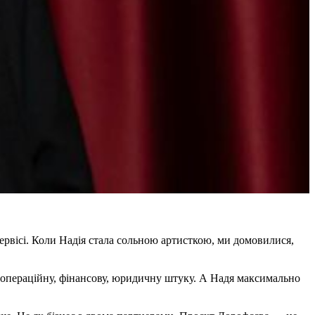
ервісі. Коли Надія стала сольною артисткою, ми домовилися,
ю операційну, фінансову, юридичну штуку. А Надя максимально