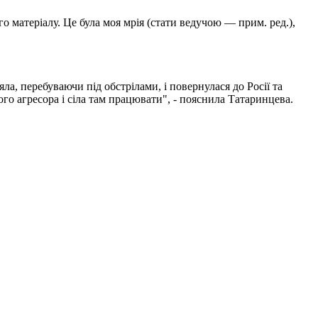
о матеріалу. Це була моя мрія (стати ведучою — прим. ред.),
ла, перебуваючи під обстрілами, і повернулася до Росії та
ого агресора і сіла там працювати", - пояснила Татаринцева.