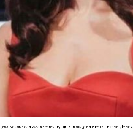
ва висловила жаль через те, що з огляду на втечу Тетяни Денисо