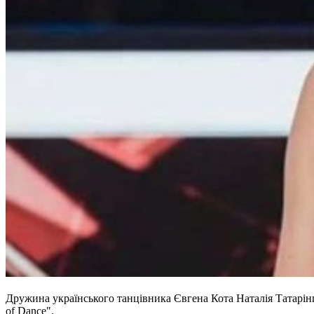
Дружина українського танцівника Євгена Кота Наталія Татарінце
of Dance".