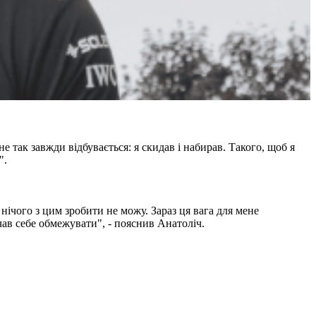
не так завжди відбувається: я скидав і набирав. Такого, щоб я
".
нічого з цим зробити не можу. Зараз ця вага для мене
чав себе обмежувати", - пояснив Анатоліч.