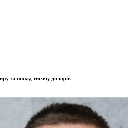
иру за понад тисячу доларів