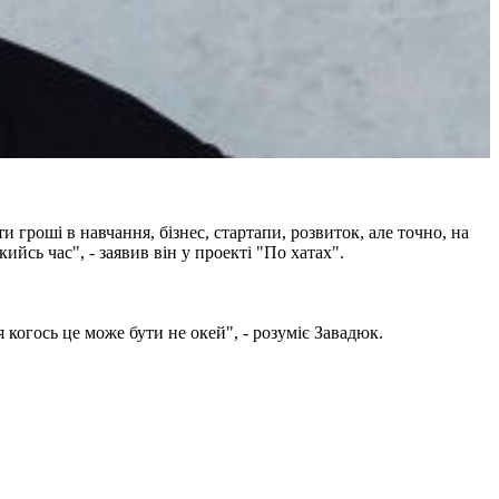
гроші в навчання, бізнес, стартапи, розвиток, але точно, на
кийсь час", - заявив він у проекті "По хатах".
 когось це може бути не окей", - розуміє Завадюк.