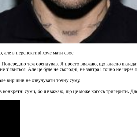
але в перспективі хоче мати своє.
 Попередню теж орендував. Я просто вважаю, що класно вкладати 
 з’явиться. Але це буде не сьогодні, не завтра і точно не через я
але вирішив не озвучувати точну суму.
 в конкретні суми, бо я вважаю, що це може когось тригерити. Для