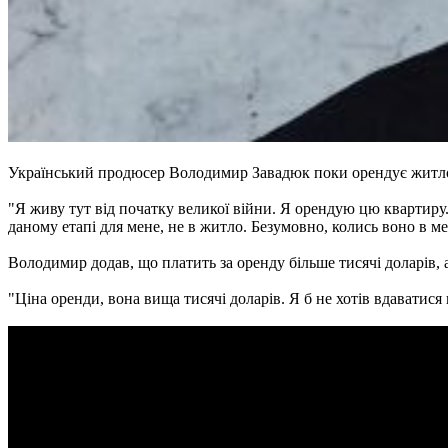
Український продюсер Володимир Завадюк поки орендує житло, 
"Я живу тут від початку великої війни. Я орендую цю квартиру.
даному етапі для мене, не в житло. Безумовно, колись воно в мене
Володимир додав, що платить за оренду більше тисячі доларів, 
"Ціна оренди, вона вища тисячі доларів. Я б не хотів вдаватися