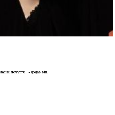
асне почуття", - додав він.