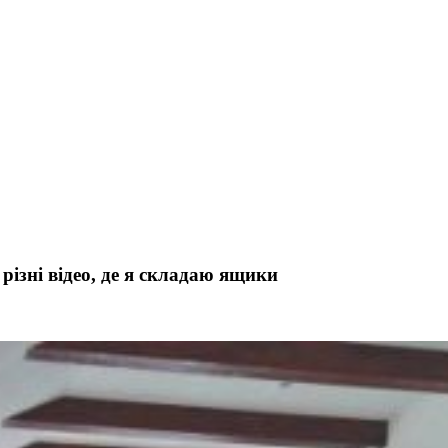
різні відео, де я складаю ящики