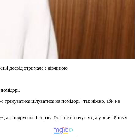
жній досвід отримала з дівчиною.
 помідорі.
тренуватися цілуватися на помідорі - так ніжно, аби не
, а з подругою. І справа була не в почуттях, а у звичайному