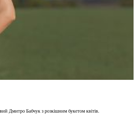
вий Дмитро Бабчук з розкішним букетом квітів.