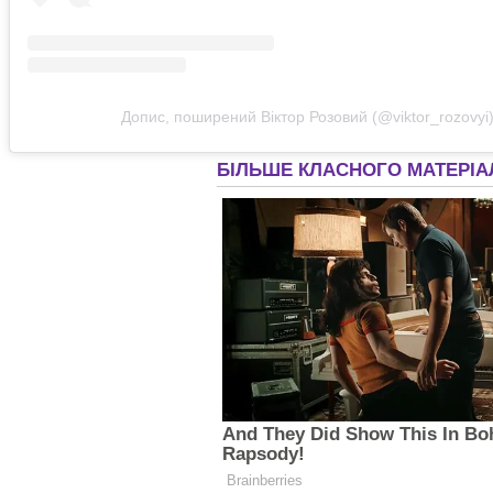
Допис, поширений Віктор Розовий (@viktor_rozovyi