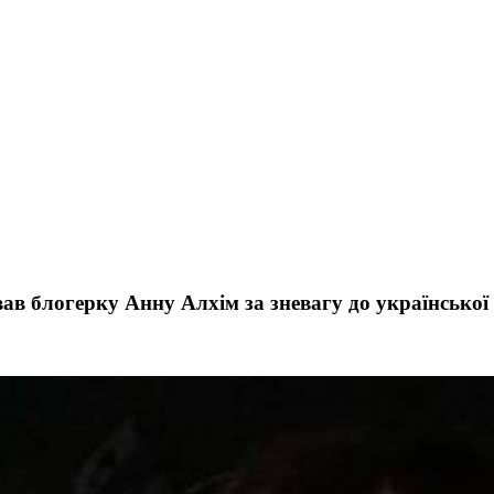
в блогерку Анну Алхім за зневагу до української