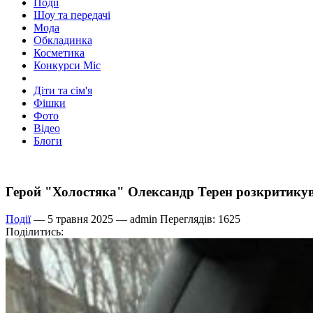
Події
Шоу та передачі
Мода
Обкладинка
Косметика
Конкурси Міс
Діти та сім'я
Фішки
Фото
Відео
Блоги
Герой "Холостяка" Олександр Терен розкритикува
Події
— 5 травня 2025 —
admin
Переглядів: 1625
Поділитись: