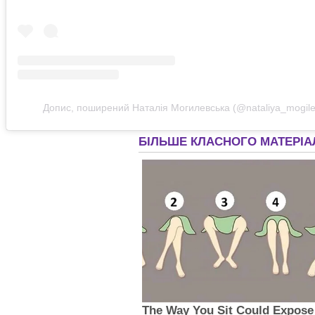
Допис, поширений Наталія Могилевська (@nataliya_mogile