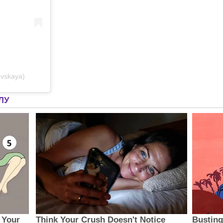
vskaya)