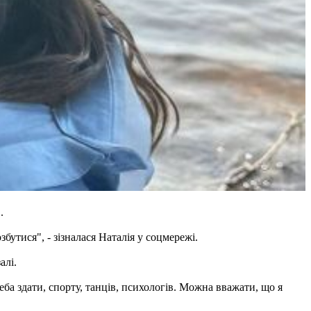
.
бутися", - зізналася Наталія у соцмережі.
алі.
реба здати, спорту, танців, психологів. Можна вважати, що я