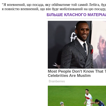
"Я впевнений, що посада, яку обійматиме той самий Лебіга, буд
я повністю впевнений, що він буде мобілізований на цю посаду, 