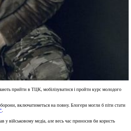
мають прийти в ТЦК, мобілізуватися і пройти курс молодого
 оборони, включатиметься на повну. Блогери могли б піти стати
"
.
ав у військовому медіа, але весь час приносив би користь