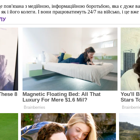
е пов'язана з медійною, інформаційною боротьбою, яка є дуже ва
як і його колеги. І вони працюватимуть 24/7 на військо, і це вже