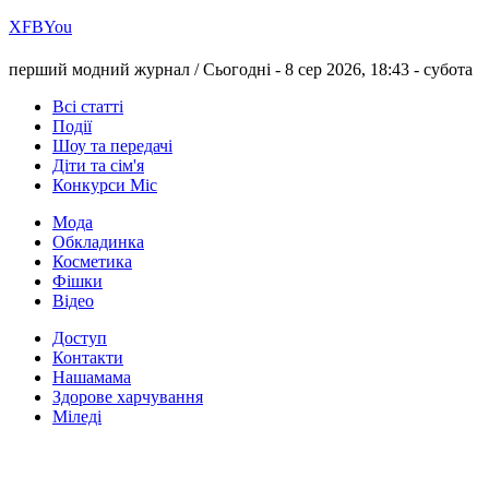
Х
FB
You
перший модний журнал /
Сьогодні - 8 сер 2026, 18:43 -
субота
Всі статті
Події
Шоу та передачі
Діти та сім'я
Конкурси Міс
Мода
Обкладинка
Косметика
Фішки
Відео
Доступ
Контакти
Нашамама
Здорове харчування
Міледі