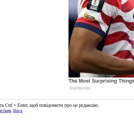
ь Ctrl + Enter, щоб повідомити про це редакцію.
аграм
,
йога