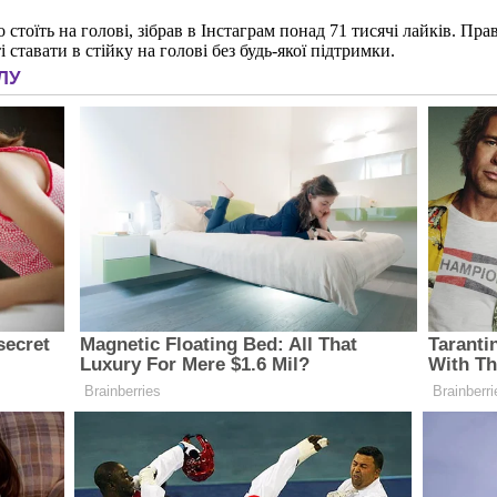
 стоїть на голові, зібрав в Інстаграм понад 71 тисячі лайків. Пра
 ставати в стійку на голові без будь-якої підтримки.