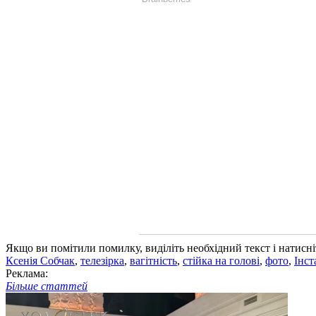
Якщо ви помітили помилку, виділіть необхідний текст і натисніт
Ксенія Собчак
,
телезірка
,
вагітність
,
стійка на голові
,
фото
,
Інст
Реклама:
Більше статтей