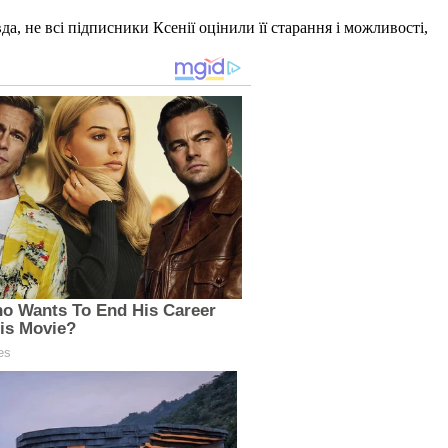
вда, не всі підписники Ксенії оцінили її старання і можливості,