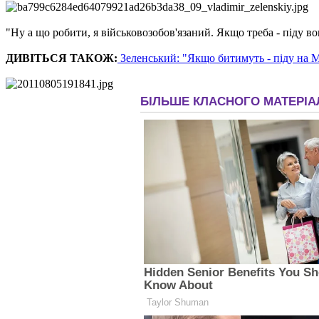
"Ну а що робити, я військовозобов'язаний. Якщо треба - піду во
ДИВІТЬСЯ ТАКОЖ:
Зеленський: "Якщо битимуть - піду на