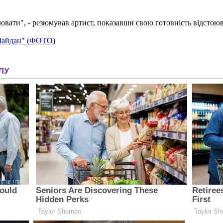
ювати", - резюмував артист, показавши свою готовність відстоюва
 Майдан" (ФОТО)