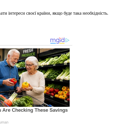
ти інтереси своєї країни, якщо буде така необхідність.