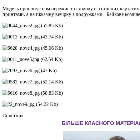
Модель пропонує нам переживати холоду в затишних картатих с
принтами, а на піжамну вечірку з подружками - Байкове комплект
Сплетник