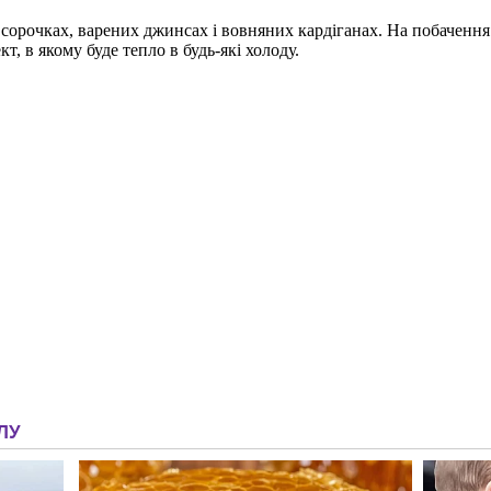
орочках, варених джинсах і вовняних кардіганах. На побачення
, в якому буде тепло в будь-які холоду.