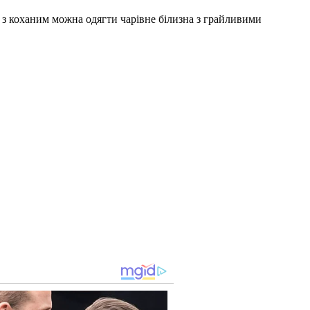
 з коханим можна одягти чарівне білизна з грайливими