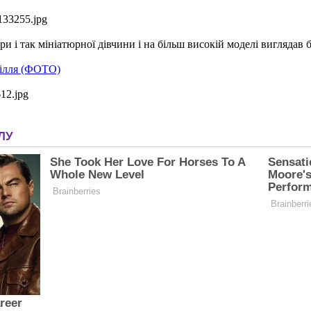
и і так мініатюрної дівчини і на більш високій моделі виглядав 
сілля (ФОТО)