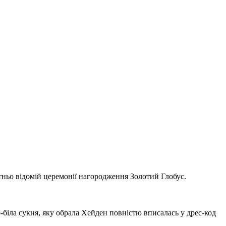
вітньо відомій церемонії нагородження Золотий Глобус.
-біла сукня, яку обрала Хейден повністю вписалась у дрес-код