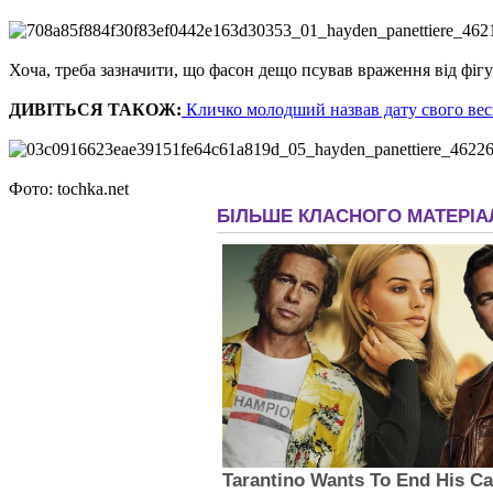
Хоча, треба зазначити, що фасон дещо псував враження від фігур
ДИВІТЬСЯ ТАКОЖ:
Кличко молодший назвав дату свого ве
Фото: tochka.net