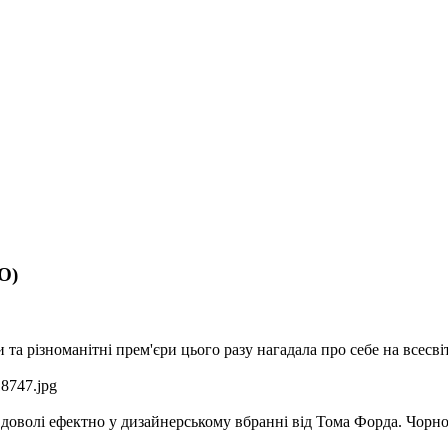
О)
и та різноманітні прем'єри цього разу нагадала про себе на всес
 доволі ефектно у дизайнерському вбранні від Тома Форда. Чорно