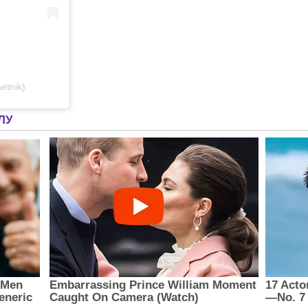
etnik)