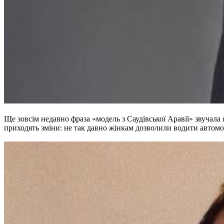
Ще зовсім недавно фраза «модель з Саудівської Аравії» звучала
приходять зміни: не так давно жінкам дозволили водити автомоб