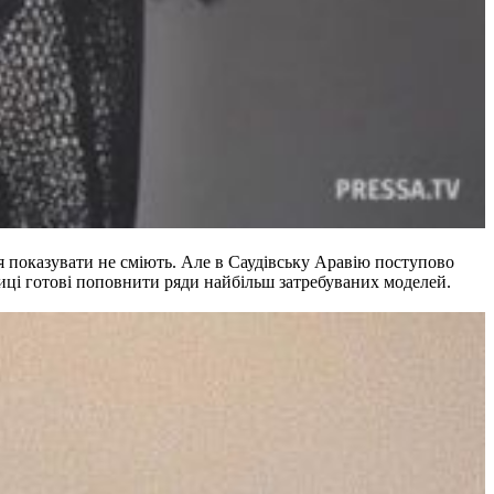
чя показувати не сміють. Але в Саудівську Аравію поступово
ниці готові поповнити ряди найбільш затребуваних моделей.