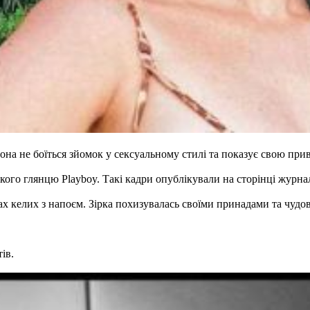
она не боїться зйомок у сексуальному стилі та показує свою прив
кого глянцю Playboy. Такі кадри опублікували на сторінці журнал
х келих з напоєм. Зірка похизувалась своїми принадами та чудо
ів.