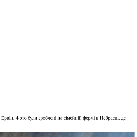
Ервін. Фото були зроблені на сімейній фермі в Небрасці, де