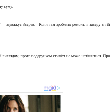
лу суму.
, - зауважує Звєрєв. - Коли там зроблять ремонт, я заведу в тій
 її виглядом, проте подарунком стиліст не може натішитися. Про