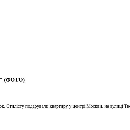
і" (ФОТО)
к. Стилісту подарували квартиру у центрі Москви, на вулиці Тве