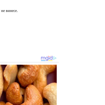
у не винесе.