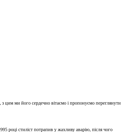
в, з цим ми його сердечно вітаємо і пропонуємо переглянути
995 році стиліст потрапив у жахливу аварію, після чого