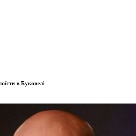
оїсти в Буковелі