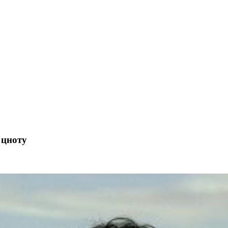
 цноту