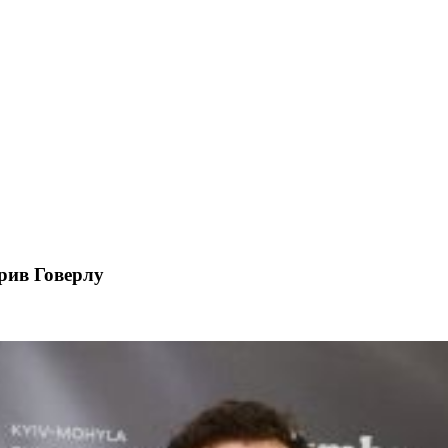
рив Говерлу