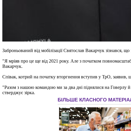
Заброньований від мобілізації Святослав Вакарчук зізнався, що 
"Я мріяв про це ще від 2021 року. Але з початком повномасштабн
Вакарчук.
Співак, котрий на початку вторгнення вступив у ТрО, заявив, 
"Разом з нашою командою ми за два дні піднялися на Говерлу й 
стверджує зірка.