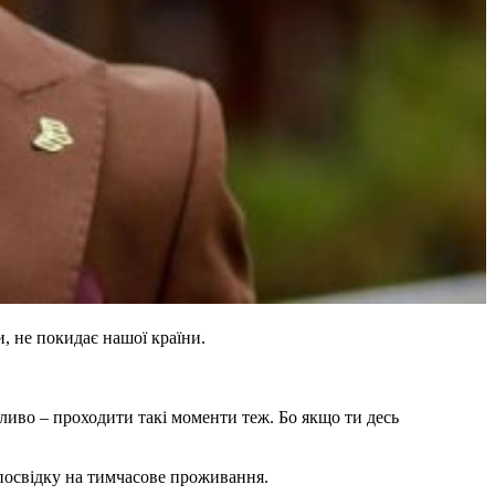
, не покидає нашої країни.
жливо – проходити такі моменти теж. Бо якщо ти десь
 посвідку на тимчасове проживання.