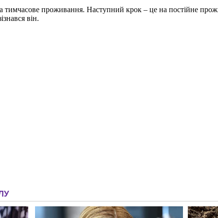
 на тимчасове проживання. Наступний крок – це на постійне прож
ізнався він.