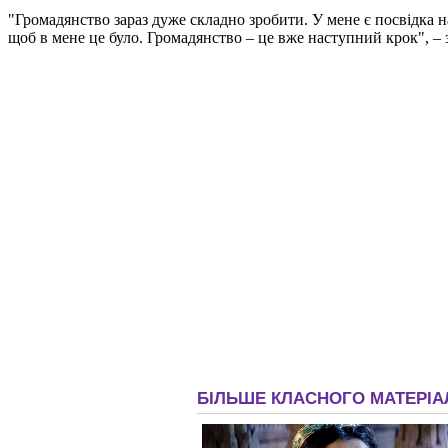
"Громадянство зараз дуже складно зробити. У мене є посвідка
щоб в мене це було. Громадянство – це вже наступний крок", – з