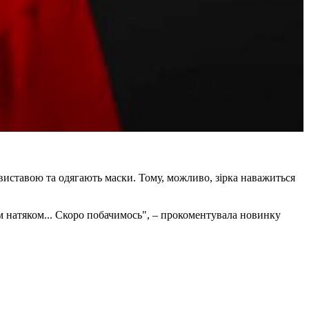
виставою та одягають маски. Тому, можливо, зірка наважиться
им натяком... Скоро побачимось", – прокоментувала новинку