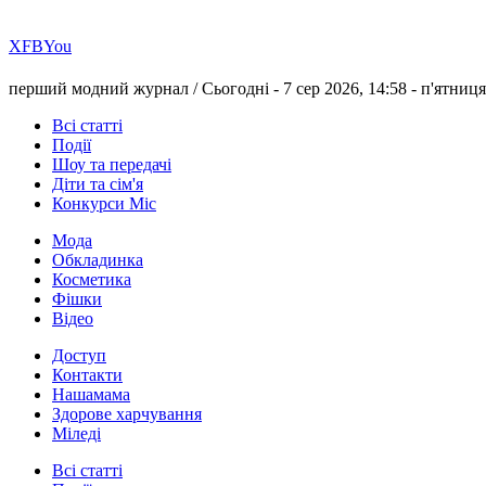
Х
FB
You
перший модний журнал /
Сьогодні - 7 сер 2026, 14:58 -
п'ятниця
Всі статті
Події
Шоу та передачі
Діти та сім'я
Конкурси Міс
Мода
Обкладинка
Косметика
Фішки
Відео
Доступ
Контакти
Нашамама
Здорове харчування
Міледі
Всі статті