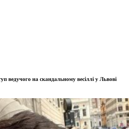
п ведучого на скандальному весіллі у Львові