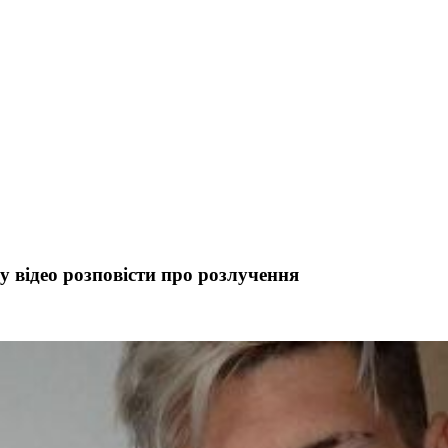
 відео розповісти про розлучення