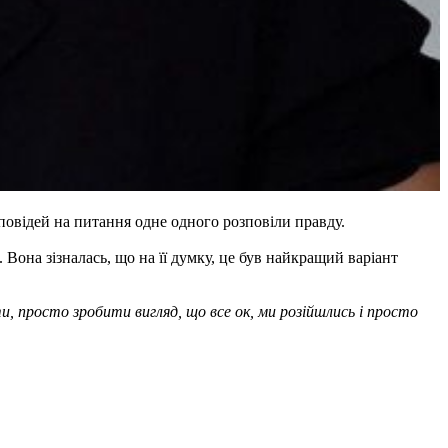
повідей на питання одне одного розповіли правду.
Вона зізналась, що на її думку, це був найкращий варіант
и, просто зробити вигляд, що все ок, ми розійшлись і просто