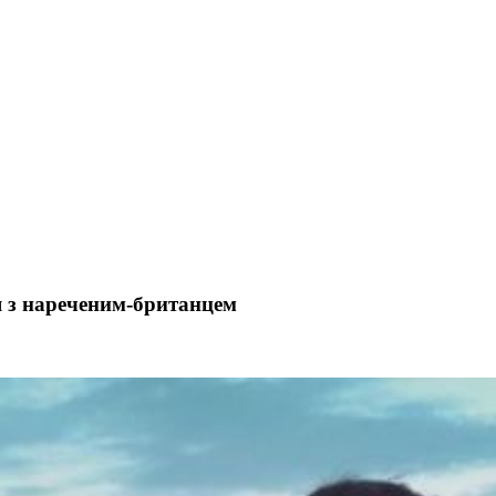
ля з нареченим-британцем