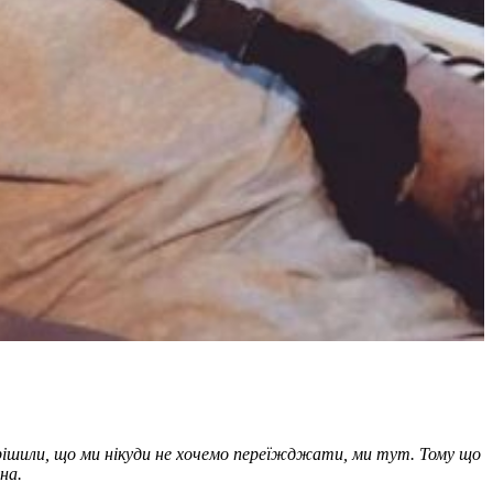
 вирішили, що ми нікуди не хочемо переїжджати, ми тут. Тому що
на.