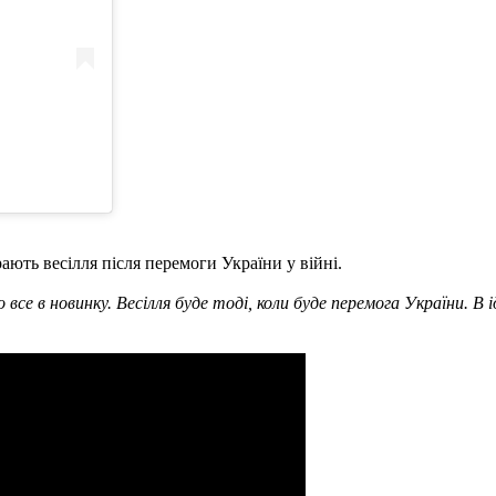
рають весілля після перемоги України у війні.
е в новинку. Весілля буде тоді, коли буде перемога України. В іде