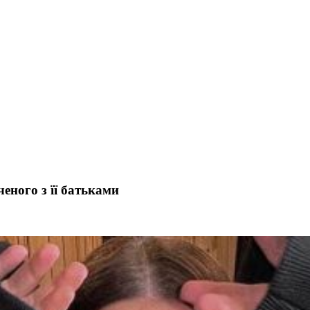
еного з її батьками