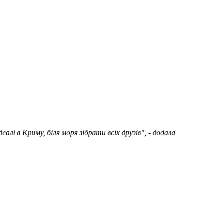
алі в Криму, біля моря зібрати всіх друзів", - додала