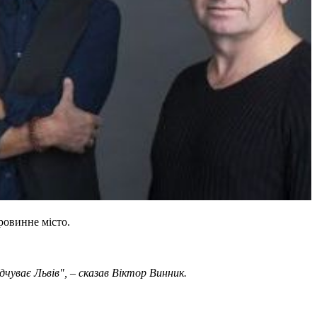
ровинне місто.
дчуває Львів", – сказав Віктор Винник.