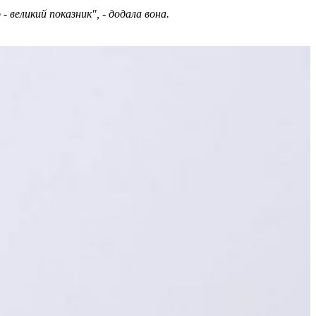
- великий показник", - додала вона.