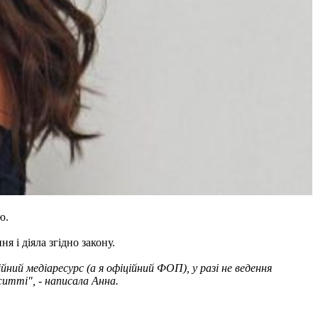
ю.
 і діяла згідно закону.
ний медіаресурс (а я офіційний ФОП), у разі не ведення
житті", - написала Анна.