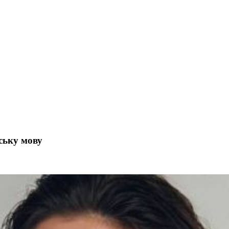
ську мову