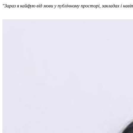
"Зараз я кайфую від мови у публічному просторі, закладах і нав