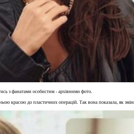
ись з фанатами особистим - архівними фото.
дньою красою до пластичних операцій. Так вона показала, як змін