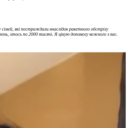
ку сімей, які постраждали внаслідок ракетного обстрілу
ень, хтось по 2000 тисячі. Я ціную допомогу кожного з вас.