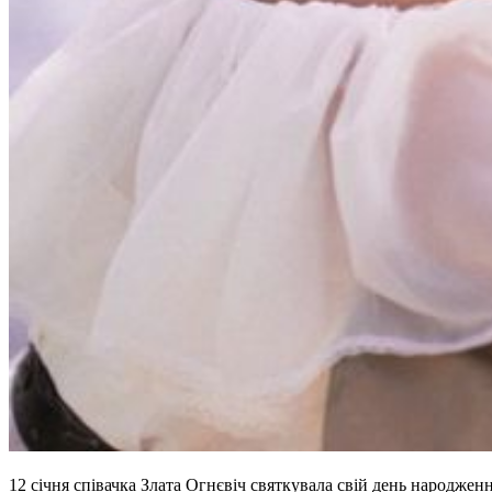
12 січня співачка Злата Огнєвіч святкувала свій день народженн