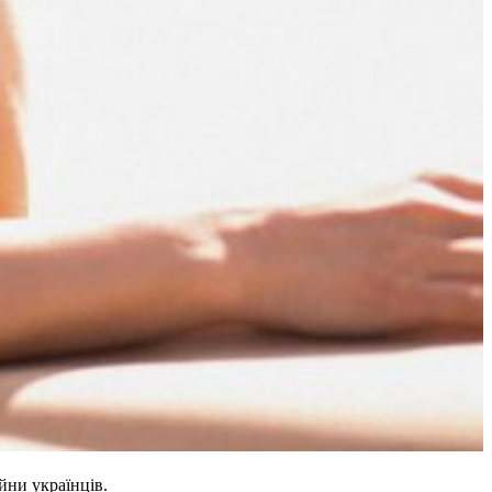
йни українців.