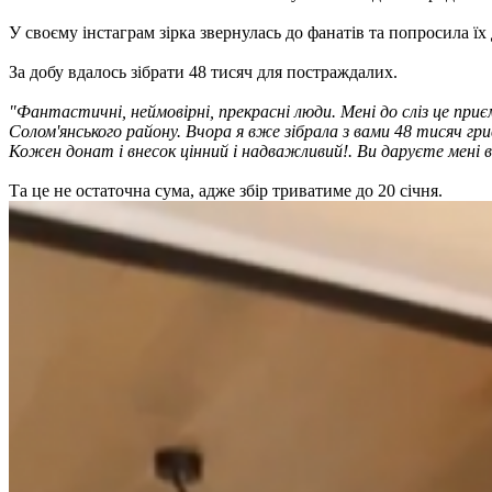
У своєму інстаграм зірка звернулась до фанатів та попросила їх 
За добу вдалось зібрати 48 тисяч для постраждалих.
"Фантастичні, неймовірні, прекрасні люди. Мені до сліз це при
Солом'янського району. Вчора я вже зібрала з вами 48 тисяч гр
Кожен донат і внесок цінний і надважливий!. Ви даруєте мені в
Та це не остаточна сума, адже збір триватиме до 20 січня.