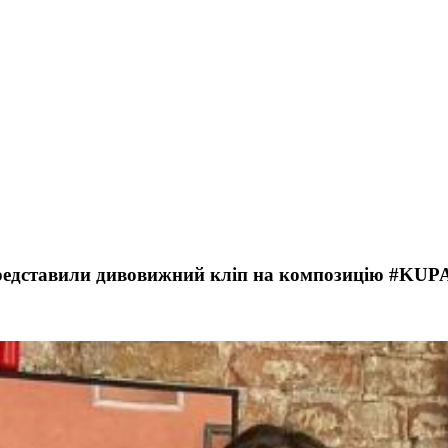
la представили дивовижний кліп на композицію #KU