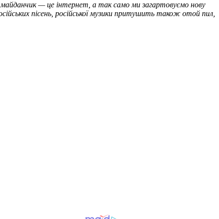
 майданчик — це інтернет, а так само ми загартовуємо нову
осійських пісень, російської музики притушить також отой пил,