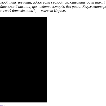
олоді шанс звучати, адже вони сьогодні мають лише один такий
йте вже її писати, цю новітню історію без раши. Регулювання р
о своєї батьківщини", — сказала Кароль.