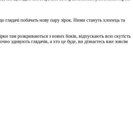
 глядачі побачать нову пару зірок. Ними стануть хлопець та
ірки там розкриваються з нових боків, відпускають всю скутість
чно здивують глядачів, а хто це буде, ви дізнаєтесь вже зовсім