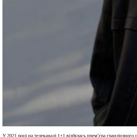
У 2021 році на телеканалі 1+1 відбулась прем’єра грандіозного 