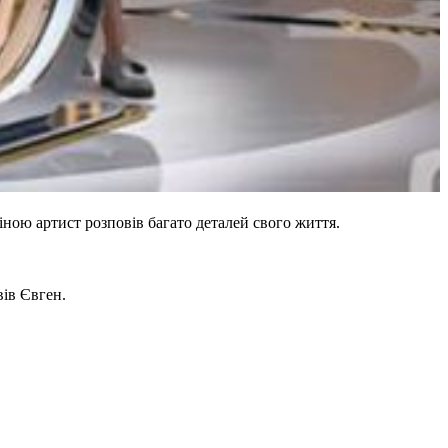
ною артист розповів багато деталей свого життя.
вів Євген.