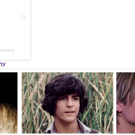
ainetv)