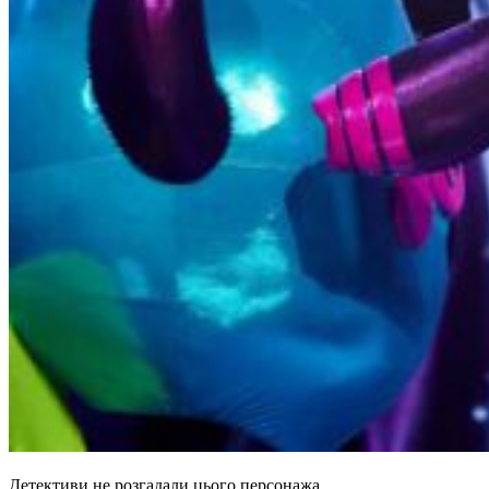
Детективи не розгадали цього персонажа.