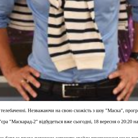
телебаченні. Незважаючи на свою схожість з шоу "Маска", програ
 "Маскарад-2" відбудеться вже сьогодні, 18 вересня о 20:20 на 