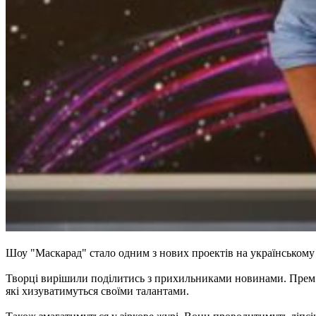
Шоу "Маскарад" стало одним з нових проектів на українському 
Творці вирішили поділитись з прихильниками новинами. Прем’єра
які хизуватимуться своїми талантами.