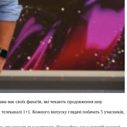
ма має своїх фанатів, які чекають продовження шоу.
телеканалі 1+1. Кожного випуску глядачі побачать 5 учасників,