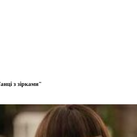
анці з зірками"