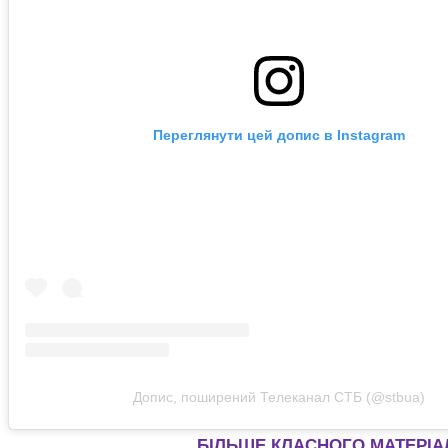
Переглянути цей допис в Instagram
Допис, поширений Телеканал СТБ (@stbua)