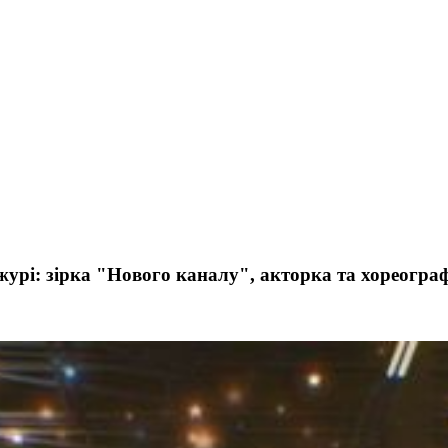
журі: зірка "Нового каналу", акторка та хореогра