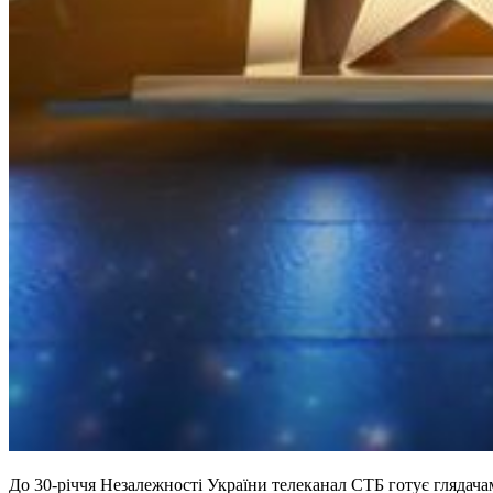
До 30-річчя Незалежності України телеканал СТБ готує глядач