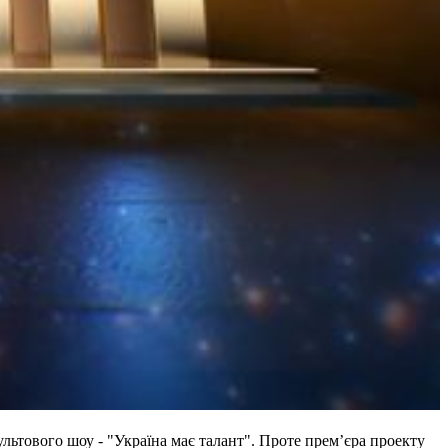
ьтового шоу - "Україна має талант". Проте прем’єра проекту