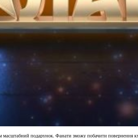
ам масштабний подарунок. Фанати зможу побачити повернення кул