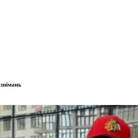
 знімань