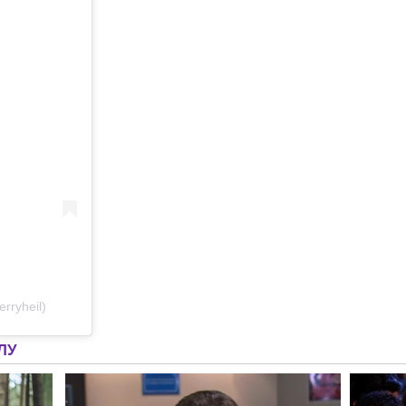
rryheil)