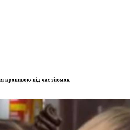
чя кропивою під час зйомок